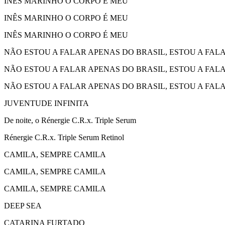
INÊS MARINHO O CORPO É MEU
INÊS MARINHO O CORPO É MEU
INÊS MARINHO O CORPO É MEU
NÃO ESTOU A FALAR APENAS DO BRASIL, ESTOU A FA
NÃO ESTOU A FALAR APENAS DO BRASIL, ESTOU A FA
NÃO ESTOU A FALAR APENAS DO BRASIL, ESTOU A FA
JUVENTUDE INFINITA
De noite, o Rénergie C.R.x. Triple Serum
Rénergie C.R.x. Triple Serum Retinol
CAMILA, SEMPRE CAMILA
CAMILA, SEMPRE CAMILA
CAMILA, SEMPRE CAMILA
DEEP SEA
CATARINA FURTADO