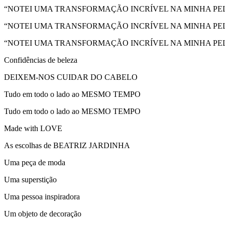
“NOTEI UMA TRANSFORMAÇÃO INCRÍVEL NA MINHA PE
“NOTEI UMA TRANSFORMAÇÃO INCRÍVEL NA MINHA PE
“NOTEI UMA TRANSFORMAÇÃO INCRÍVEL NA MINHA PE
Confidências de beleza
DEIXEM-NOS CUIDAR DO CABELO
Tudo em todo o lado ao MESMO TEMPO
Tudo em todo o lado ao MESMO TEMPO
Made with LOVE
As escolhas de BEATRIZ JARDINHA
Uma peça de moda
Uma superstição
Uma pessoa inspiradora
Um objeto de decoração